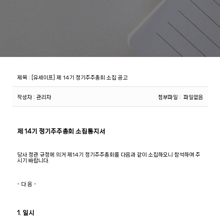
제목
:
[유세이프] 제 14기 정기주주총회 소집 공고
작성자
: 관리자
첨부파일
: 파일없음
제 14기 정기주주총회 소집통지서
당사 정관 규정에 의거 제14기 정기주주총회를 다음과 같이 소집하오니 참석하여 주
시기 바랍니다.
- 다 음 -
1. 일시