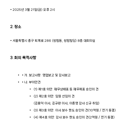
• 2025년 3월 21일(금) 오후 2시
2. 장소
• 서울특별시 중구 퇴계로 286 (쌍림동, 쌍림빌딩) 8층 대회의실
3. 회의 목적사항
• 가. 보고사항: 영업보고 및 감사보고
• 나. 부의안건
(1)
제1호 의안: 재무상태표 등 재무제표 승인의 건
(2)
제2호 의안: 임원 선임의 건
(김용덕 이사, 김규완 이사, 이종영 감사 신규 취임)
(3)
제3호 의안: 이사 보수 한도 승인의 건(10억원 / 전기 동결)
(4)
제4호 의안: 감사 보수 한도 승인의 건(2억원 / 전기 동결)