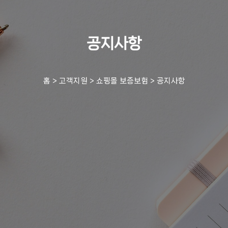
공지사항
홈
>
고객지원
>
쇼핑몰 보증보험
>
공지사항