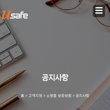
☰
공지사항
홈
>
고객지원
>
쇼핑몰 보증보험
>
공지사항