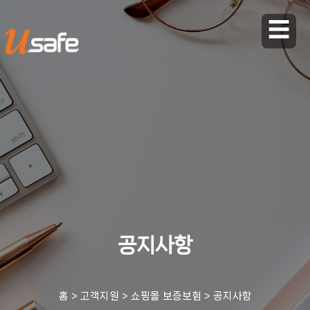
☰
공지사항
홈
>
고객지원
>
쇼핑몰 보증보험
>
공지사항